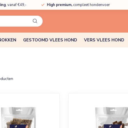
ding
, vanaf €49,-
High premium,
compleet hondenvoer
ROKKEN
GESTOOMD VLEES HOND
VERS VLEES HOND
ducten