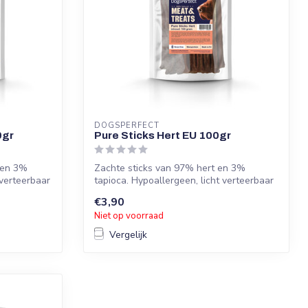
DOGSPERFECT
0gr
Pure Sticks Hert EU 100gr
 en 3%
Zachte sticks van 97% hert en 3%
verteerbaar
tapioca. Hypoallergeen, licht verteerbaar
en id...
€3,90
Niet op voorraad
Vergelijk