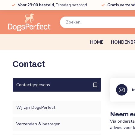
Voor 23:00 besteld
, Dinsdag bezorgd
Gratis verzen
HOME
HONDENB
Contact
Contactgegevens
i
Wij zijn DogsPerfect
Neem ee
Via ondersta
Verzenden & bezorgen
advies voor 