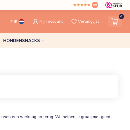
9.9
0
Mijn account
Verlanglijst
EUR
HONDENSNACKS
binnen een werkdag op terug. We helpen je graag met goed