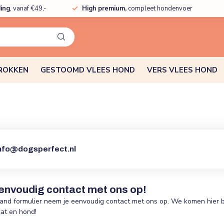
ding
, vanaf €49,-
High premium,
compleet hondenvoer
ROKKEN
GESTOOMD VLEES HOND
VERS VLEES HOND
nfo@dogsperfect.nl
nvoudig contact met ons op!
and formulier neem je eenvoudig contact met ons op. We komen hier 
kat en hond!