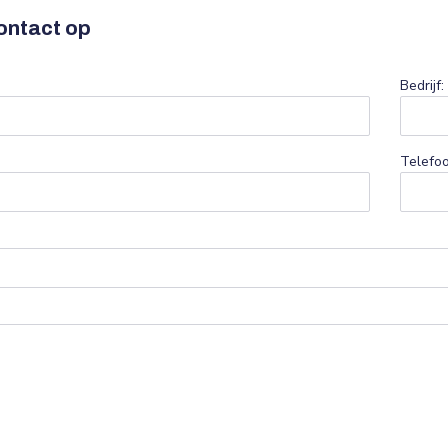
ntact op
Bedrijf:
Telefoo