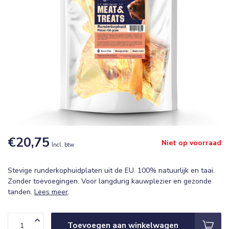
€20,75
Niet op voorraad
Incl. btw
Stevige runderkophuidplaten uit de EU. 100% natuurlijk en taai.
Zonder toevoegingen. Voor langdurig kauwplezier en gezonde
tanden.
Lees meer
.
Toevoegen aan winkelwagen