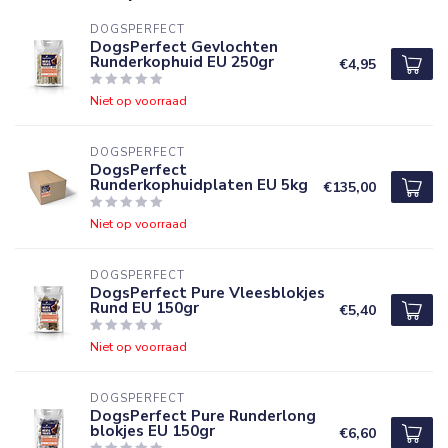
DOGSPERFECT
DogsPerfect Gevlochten
Runderkophuid EU 250gr
€4,95
Niet op voorraad
DOGSPERFECT
DogsPerfect
Runderkophuidplaten EU 5kg
€135,00
Niet op voorraad
DOGSPERFECT
DogsPerfect Pure Vleesblokjes
Rund EU 150gr
€5,40
Niet op voorraad
DOGSPERFECT
DogsPerfect Pure Runderlong
blokjes EU 150gr
€6,60