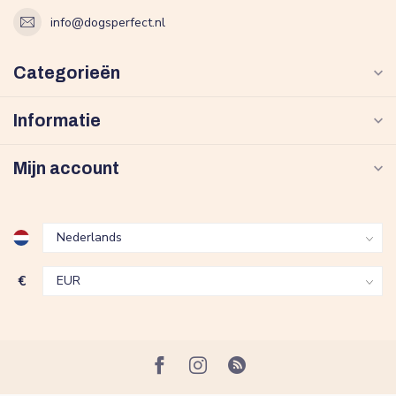
info@dogsperfect.nl
Categorieën
Informatie
Mijn account
€