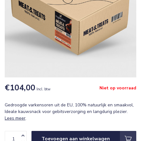
€104,00
Niet op voorraad
Incl. btw
Gedroogde varkensoren uit de EU, 100% natuurlijk en smaakvol,
Ideale kauwsnack voor gebitsverzorging en langdurig plezier.
Lees meer
.
Toevoegen aan winkelwagen