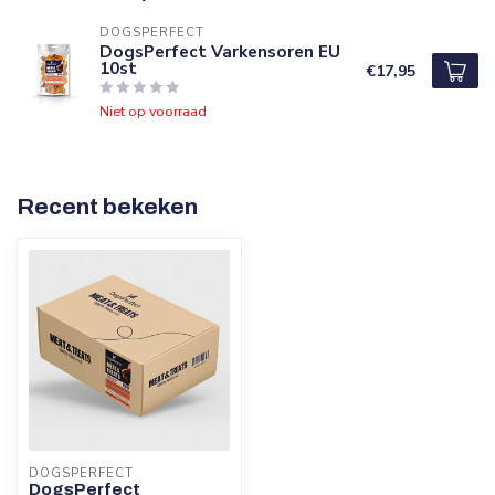
DOGSPERFECT
DogsPerfect Varkensoren EU
10st
€17,95
Niet op voorraad
Recent bekeken
DOGSPERFECT
DogsPerfect