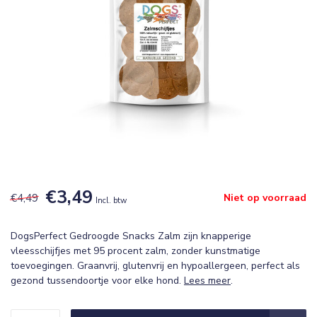
€3,49
€4,49
Niet op voorraad
Incl. btw
DogsPerfect Gedroogde Snacks Zalm zijn knapperige
vleesschijfjes met 95 procent zalm, zonder kunstmatige
toevoegingen. Graanvrij, glutenvrij en hypoallergeen, perfect als
gezond tussendoortje voor elke hond.
Lees meer
.