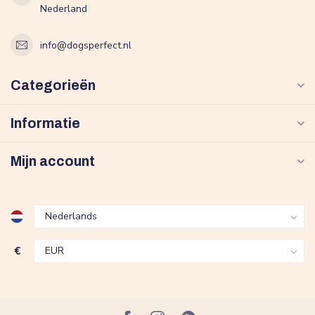
Nederland
info@dogsperfect.nl
Categorieën
Informatie
Mijn account
€