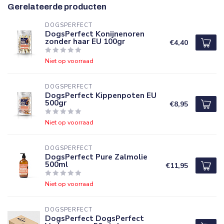
Gerelateerde producten
DOGSPERFECT
DogsPerfect Konijnenoren
zonder haar EU 100gr
€4,40
Niet op voorraad
DOGSPERFECT
DogsPerfect Kippenpoten EU
500gr
€8,95
Niet op voorraad
DOGSPERFECT
DogsPerfect Pure Zalmolie
500ml
€11,95
Niet op voorraad
DOGSPERFECT
DogsPerfect DogsPerfect