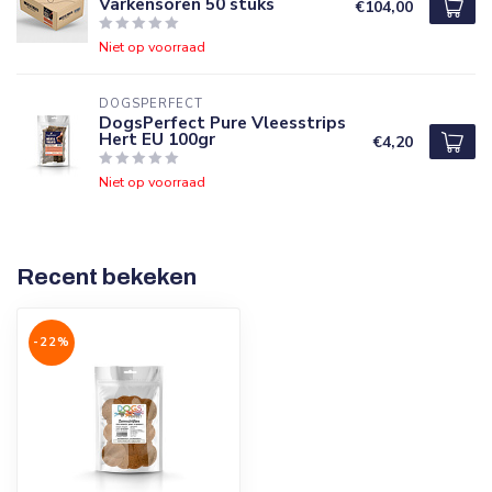
Varkensoren 50 stuks
€104,00
Niet op voorraad
DOGSPERFECT
DogsPerfect Pure Vleesstrips
Hert EU 100gr
€4,20
Niet op voorraad
Recent bekeken
-22%