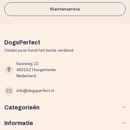
Klantenservice
DogsPerfect
Omdat jouw hond het beste verdiend.
Kooiweg 22
4631SZ Hoogerheide
Nederland
info@dogsperfect.nl
Categorieën
Informatie