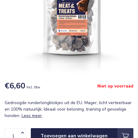
€6,60
Niet op voorraad
Incl. btw
Gedroogde runderlongblokjes uit de EU. Mager, licht verteerbaar
en 100% natuurlijk. Ideaal voor beloning, training of gevoelige
honden.
Lees meer
.
Toevoegen aan winkelwagen