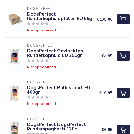
DOGSPERFECT
DogsPerfect
Runderkophuidplaten EU 5kg
€135,00
Niet op voorraad
DOGSPERFECT
DogsPerfect Gevlochten
Runderkophuid EU 250gr
€4,95
Niet op voorraad
DOGSPERFECT
DogsPerfect Bullestaart EU
400gr
€10,95
Niet op voorraad
DOGSPERFECT
DogsPerfect DogsPerfect
Runderspaghetti 120g
€6,95