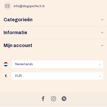
info@dogsperfect.nl
Categorieën
Informatie
Mijn account
€