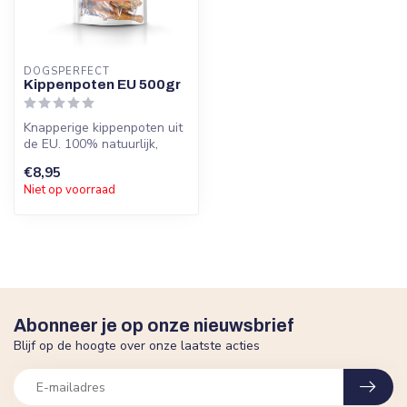
DOGSPERFECT
Kippenpoten EU 500gr
Knapperige kippenpoten uit
de EU. 100% natuurlijk,
zonder toevoegingen. Voor
€8,95
geb...
Niet op voorraad
Abonneer je op onze nieuwsbrief
Blijf op de hoogte over onze laatste acties