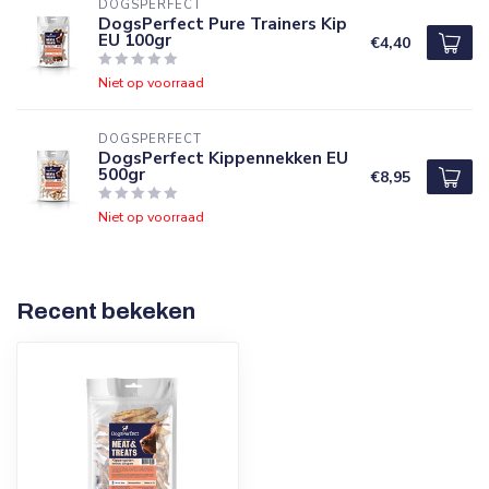
DOGSPERFECT
DogsPerfect Pure Trainers Kip
EU 100gr
€4,40
Niet op voorraad
DOGSPERFECT
DogsPerfect Kippennekken EU
500gr
€8,95
Niet op voorraad
Recent bekeken