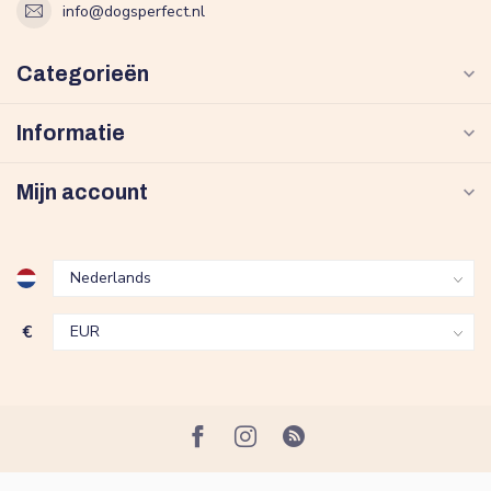
info@dogsperfect.nl
Categorieën
Informatie
Mijn account
€