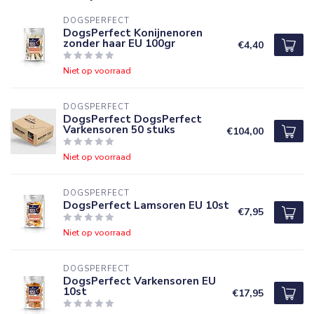
DOGSPERFECT
DogsPerfect Konijnenoren
zonder haar EU 100gr
€4,40
Niet op voorraad
DOGSPERFECT
DogsPerfect DogsPerfect
Varkensoren 50 stuks
€104,00
Niet op voorraad
DOGSPERFECT
DogsPerfect Lamsoren EU 10st
€7,95
Niet op voorraad
DOGSPERFECT
DogsPerfect Varkensoren EU
10st
€17,95