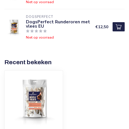
Niet op voorraad
DOGSPERFECT
DogsPerfect Runderoren met
vlees EU
€12,50
Niet op voorraad
Recent bekeken